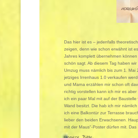
Das hier ist es – jedenfalls theoretis
zeigen, denn wie schon erwähnt ist 
Jahres komplett übernehmen können wi
schön sagt. Ab diesem Tag haben wir 
Umzug muss nämlich bis zum 1. Mai 2
jetziges Irrenhaus 1.0 verkaufen werd
und Mama erzählen mir schon oft dav
richtig vorstellen kann ich mir es abe
ich ein paar Mal mit auf der Baustell
Wand besitzt. Die hab ich mir nämli
ich eine Balkontür zur Terrasse brau
lieber den beiden Erwachsenen. Haup
mit der Maus“-Poster dürfen mit. Das
Unsere Bitte: