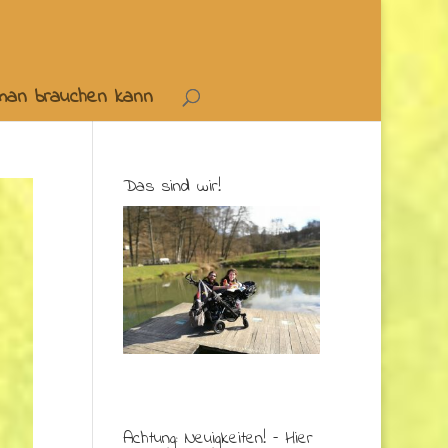
 man brauchen kann
Das sind wir!
Achtung: Neuigkeiten! – Hier