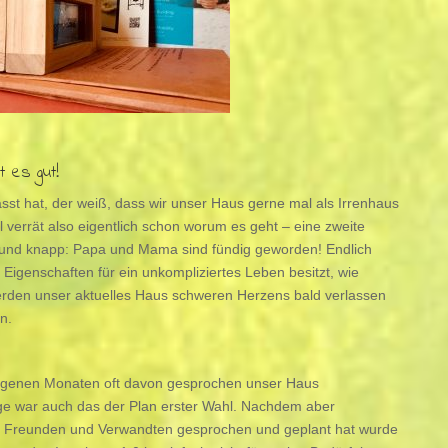
t es gut!
sst hat, der weiß, dass wir unser Haus gerne mal als Irrenhaus
l verrät also eigentlich schon worum es geht – eine zweite
 und knapp: Papa und Mama sind fündig geworden! Endlich
 Eigenschaften für ein unkompliziertes Leben besitzt, wie
erden unser aktuelles Haus schweren Herzens bald verlassen
n.
genen Monaten oft davon gesprochen unser Haus
e war auch das der Plan erster Wahl. Nachdem aber
, Freunden und Verwandten gesprochen und geplant hat wurde