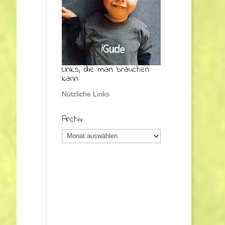
Links, die man brauchen
kann
Nützliche Links
Archiv
Archiv