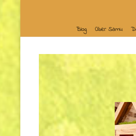
Blog
Über Samu
D