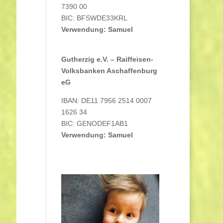
7390 00
BIC: BFSWDE33KRL
Verwendung: Samuel
Gutherzig e.V. – Raiffeisen-
Volksbanken Aschaffenburg
eG
IBAN: DE11 7956 2514 0007
1626 34
BIC: GENODEF1AB1
Verwendung: Samuel