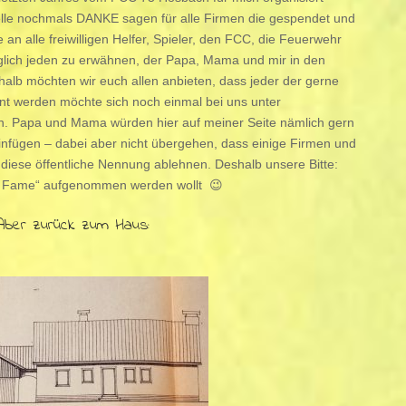
elle nochmals DANKE sagen für alle Firmen die gespendet und
 an alle freiwilligen Helfer, Spieler, den FCC, die Feuerwehr
möglich jeden zu erwähnen, der Papa, Mama und mir in den
halb möchten wir euch allen anbieten, dass jeder der gerne
nt werden möchte sich noch einmal bei uns unter
 Papa und Mama würden hier auf meiner Seite nämlich gern
einfügen – dabei aber nicht übergehen, dass einige Firmen und
diese öffentliche Nennung ablehnen. Deshalb unsere Bitte:
of Fame“ aufgenommen werden wollt 😉
Aber zurück zum Haus: