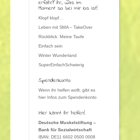
erfahrt ihr, was im
Moment so bei mir los ist!
Klopf klopf…
Leben mit SMA – TakeOver
Rückblick: Meine Taufe
Einfach sein
Winter Wunderland
SuperEinfachSchwierig
Spendenkonto
Wenn ihr helfen wollt, gibt es
hier Infos zum Spendenkonto
Hier könnt ihr helfen!
Deutsche Muskelstiftung –
Bank für Sozialwirtschaft
IBAN: DE11 6602 0500 0008