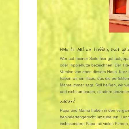
Hallo ihr alle! Wir hoffen, euch geh
Wer auf meiner Seite hier gut aufgepa
oder Hippiehütte bezeichnen. Der Tite
Version von eben diesem Haus. Kurz
haben wir ein Haus, das die perfekten
Mama immer sagt. Soll heißen, wir w
und nicht umbauen, sondern umziehe
Warum?
Papa und Mama haben in den vergan
behindertengerecht umzubauen. Lang
insbesondere Papa mit vielen Firmen