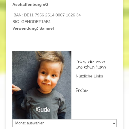
Aschaffenburg eG
IBAN: DE11 7956 2514 0007 1626 34
BIC: GENODEF1AB1
Verwendung: Samuel
Links, die man
brauchen kann
Nützliche Links
Archiv
Archiv