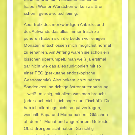
halben Wiener Würstchen wirken als Brei
schon irgendwie…schleimig.
Aber trotz des merkwürdigen Anblicks und
des Aufwands das alles immer frisch zu
pürieren haben sich die beiden vor einigen
Monaten entschlossen mich möglichst normal
zu ernähren. Am Anfang waren sie schon ein
bisschen überrumpelt, man weiß ja erstmal
gar nicht wie das alles funktioniert mit so
einer PEG (perkutane endoskopische
Gastrostomie). Also bekam ich zunächst
Sondenkost, so richtige Astronautennahrung
– weiß, milchig, mit allem was man braucht
(oder auch nicht…ich sage nur „Fischöl“). Die
hab ich allerdings nicht so gut vertragen,
weshalb Papa und Mama bald mit Gläschen
ab dem 4. Monat und angerührtem Getreide-
Obst-Brei gemischt haben. So richtig