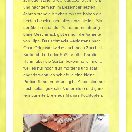
zufriedenstellend war das aber auch nicht
und nachdem ich im Dezember letzten
Jahres ständig brechen musste haben die
beiden beschlossen alles umzustellen. Statt
der übel riechenden Astronautennahrung
ohne Geschmack gibt es nun die Variante
von Hipp. Das schmeckt wenigstens nach
Obst. Oder wahlweise auch nach Zucchini-
Kartoffel-Rind oder Süßkartoffel-Karotte-
Huhn, aber die Sorten bekomme ich nicht,
weil es nur noch früh morgens und spät
abends wenn ich schlafe je eine kleine
Portion Sondennahrung gibt. Ansonsten nur
noch selbst gekochte/zubereitete und ganz
fein pürierte Breie aus Mamas Kochtöpfen.