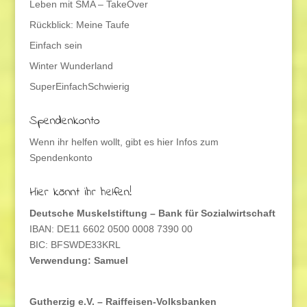
Leben mit SMA – TakeOver
Rückblick: Meine Taufe
Einfach sein
Winter Wunderland
SuperEinfachSchwierig
Spendenkonto
Wenn ihr helfen wollt, gibt es hier Infos zum
Spendenkonto
Hier könnt ihr helfen!
Deutsche Muskelstiftung – Bank für Sozialwirtschaft
IBAN: DE11 6602 0500 0008 7390 00
BIC: BFSWDE33KRL
Verwendung: Samuel
Gutherzig e.V. – Raiffeisen-Volksbanken