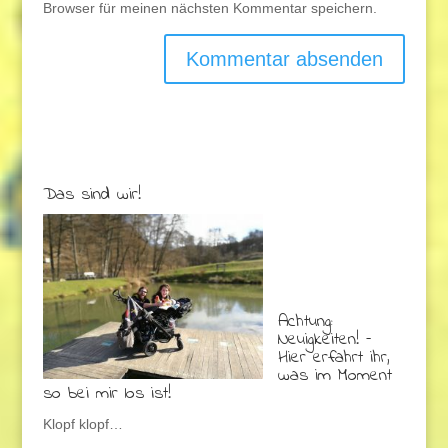
Browser für meinen nächsten Kommentar speichern.
Das sind wir!
Achtung:
Neuigkeiten! –
Hier erfahrt ihr,
was im Moment
so bei mir los ist!
Klopf klopf…