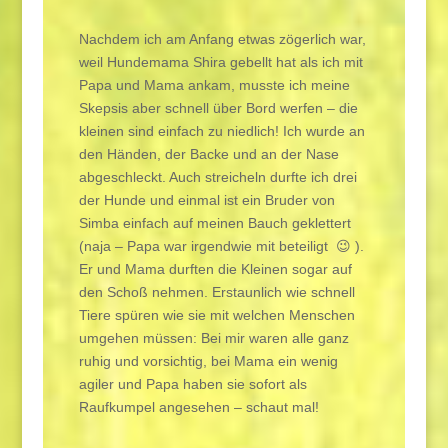
Nachdem ich am Anfang etwas zögerlich war,
weil Hundemama Shira gebellt hat als ich mit
Papa und Mama ankam, musste ich meine
Skepsis aber schnell über Bord werfen – die
kleinen sind einfach zu niedlich! Ich wurde an
den Händen, der Backe und an der Nase
abgeschleckt. Auch streicheln durfte ich drei
der Hunde und einmal ist ein Bruder von
Simba einfach auf meinen Bauch geklettert
(naja – Papa war irgendwie mit beteiligt 😉 ).
Er und Mama durften die Kleinen sogar auf
den Schoß nehmen. Erstaunlich wie schnell
Tiere spüren wie sie mit welchen Menschen
umgehen müssen: Bei mir waren alle ganz
ruhig und vorsichtig, bei Mama ein wenig
agiler und Papa haben sie sofort als
Raufkumpel angesehen – schaut mal!