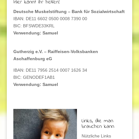
Hier könnt ihr helfen!
Deutsche Muskelstiftung – Bank für Sozialwirtschaft
IBAN: DE11 6602 0500 0008 7390 00
BIC: BFSWDE33KRL
Verwendung: Samuel
Gutherzig e.V. – Raiffeisen-Volksbanken
Aschaffenburg eG
IBAN: DE11 7956 2514 0007 1626 34
BIC: GENODEF1AB1
Verwendung: Samuel
Links, die man
brauchen kann
Nützliche Links