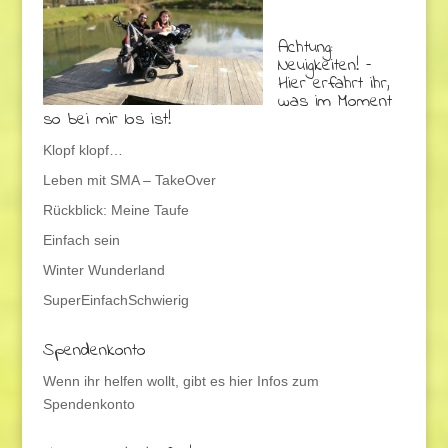
Achtung:
Neuigkeiten! –
Hier erfahrt ihr,
was im Moment
so bei mir los ist!
Klopf klopf…
Leben mit SMA – TakeOver
Rückblick: Meine Taufe
Einfach sein
Winter Wunderland
SuperEinfachSchwierig
Spendenkonto
Wenn ihr helfen wollt, gibt es hier Infos zum
Spendenkonto