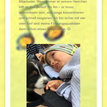
Mitarbeiter. Wann immer er seinem Herrchen
hilft ist das „Arbeit“ für ihn – er muss
aufmerksam sein, sich lange konzentrieren
und schnell reagieren. Ich bin sicher mit vier
oder fünf sind meine Führungsqualitäten
dann schon etwas ausgereifter 😉