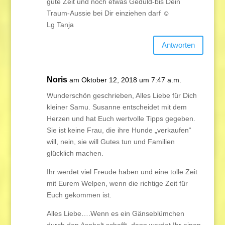
gute Zeit und noch etwas Geduld-bis Dein
Traum-Aussie bei Dir einziehen darf ☺️
Lg Tanja
Antworten
Noris
am Oktober 12, 2018 um 7:47 a.m.
Wunderschön geschrieben, Alles Liebe für Dich
kleiner Samu. Susanne entscheidet mit dem
Herzen und hat Euch wertvolle Tipps gegeben.
Sie ist keine Frau, die ihre Hunde „verkaufen“
will, nein, sie will Gutes tun und Familien
glücklich machen.
Ihr werdet viel Freude haben und eine tolle Zeit
mit Eurem Welpen, wenn die richtige Zeit für
Euch gekommen ist.
Alles Liebe….Wenn es ein Gänseblümchen
durch den Asphalt schafft, dann werdet Ihr einen