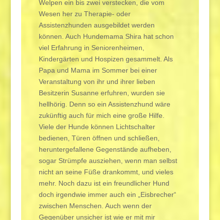
Welpen ein bis zwei verstecken, die vom
Wesen her zu Therapie- oder
Assistenzhunden ausgebildet werden
können. Auch Hundemama Shira hat schon
viel Erfahrung in Seniorenheimen,
Kindergärten und Hospizen gesammelt. Als
Papa und Mama im Sommer bei einer
Veranstaltung von ihr und ihrer lieben
Besitzerin Susanne erfuhren, wurden sie
hellhörig. Denn so ein Assistenzhund wäre
zukünftig auch für mich eine große Hilfe.
Viele der Hunde können Lichtschalter
bedienen, Türen öffnen und schließen,
heruntergefallene Gegenstände aufheben,
sogar Strümpfe ausziehen, wenn man selbst
nicht an seine Füße drankommt, und vieles
mehr. Noch dazu ist ein freundlicher Hund
doch irgendwie immer auch ein „Eisbrecher“
zwischen Menschen. Auch wenn der
Gegenüber unsicher ist wie er mit mir