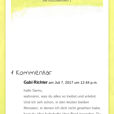
sie loszuwerden.)
1 Kommentar
Gabi Richter
am Juli 7, 2017 um 12:44 p.m.
hallo Samu,
wahnsinn, was du alles so treibst und erlebst.
Und ich seh schon, in den letzten beiden
Monaten, in denen ich dich nicht gesehen habe,
hast du alles babyhafte über Bord geworfen. Du