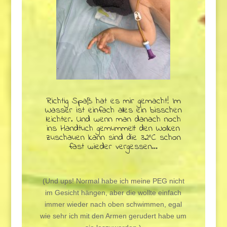
Richtig Spaß hat es mir gemacht! Im
Wasser ist einfach alles ein bisschen
leichter. Und wenn man danach noch
ins Handtuch gemummelt den Wolken
zuschauen kann sind die 32°C schon
fast wieder vergessen…
(Und ups! Normal habe ich meine PEG nicht
im Gesicht hängen, aber die wollte einfach
immer wieder nach oben schwimmen, egal
wie sehr ich mit den Armen gerudert habe um