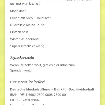
so bei mir los ist!
Klopf klopf…
Leben mit SMA – TakeOver
Rückblick: Meine Taufe
Einfach sein
Winter Wunderland
SuperEinfachSchwierig
Spendenkonto
Wenn ihr helfen wollt, gibt es hier Infos zum
Spendenkonto
Hier könnt ihr helfen!
Deutsche Muskelstiftung – Bank für Sozialwirtschaft
IBAN: DE11 6602 0500 0008 7390 00
BIC: BFSWDE33KRL