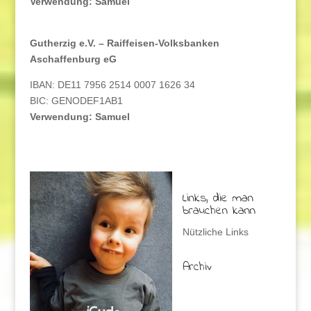
Verwendung: Samuel
Gutherzig e.V. – Raiffeisen-Volksbanken
Aschaffenburg eG
IBAN: DE11 7956 2514 0007 1626 34
BIC: GENODEF1AB1
Verwendung: Samuel
Links, die man
brauchen kann
Nützliche Links
Archiv