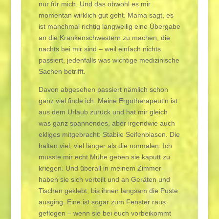
nur für mich. Und das obwohl es mir
momentan wirklich gut geht. Mama sagt, es
ist manchmal richtig langweilig eine Übergabe
an die Krankenschwestern zu machen, die
nachts bei mir sind – weil einfach nichts
passiert, jedenfalls was wichtige medizinische
Sachen betrifft.
Davon abgesehen passiert nämlich schon
ganz viel finde ich. Meine Ergotherapeutin ist
aus dem Urlaub zurück und hat mir gleich
was ganz spannendes, aber irgendwie auch
ekliges mitgebracht: Stabile Seifenblasen. Die
halten viel, viel länger als die normalen. Ich
musste mir echt Mühe geben sie kaputt zu
kriegen. Und überall in meinem Zimmer
haben sie sich verteilt und an Geräten und
Tischen geklebt, bis ihnen langsam die Puste
ausging. Eine ist sogar zum Fenster raus
geflogen – wenn sie bei euch vorbeikommt