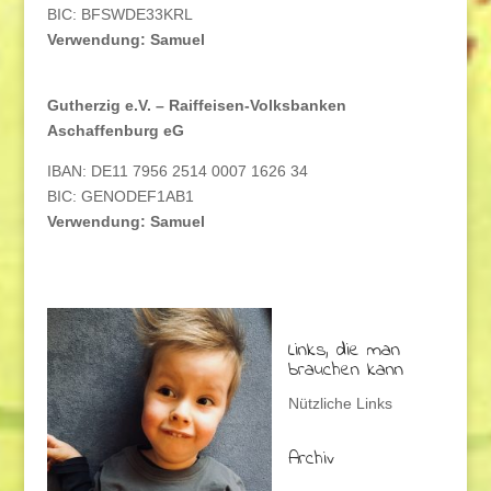
BIC: BFSWDE33KRL
Verwendung: Samuel
Gutherzig e.V. – Raiffeisen-Volksbanken
Aschaffenburg eG
IBAN: DE11 7956 2514 0007 1626 34
BIC: GENODEF1AB1
Verwendung: Samuel
Links, die man
brauchen kann
Nützliche Links
Archiv