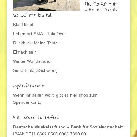
Hier erfahrt ihr,
was im Moment
so bei mir los ist!
Klopf klopf…
Leben mit SMA – TakeOver
Rückblick: Meine Taufe
Einfach sein
Winter Wunderland
SuperEinfachSchwierig
Spendenkonto
Wenn ihr helfen wollt, gibt es hier Infos zum
Spendenkonto
Hier könnt ihr helfen!
Deutsche Muskelstiftung – Bank für Sozialwirtschaft
IBAN: DE11 6602 0500 0008 7390 00