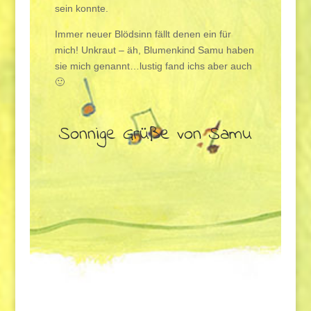
sein konnte.
Immer neuer Blödsinn fällt denen ein für
mich! Unkraut – äh, Blumenkind Samu haben
sie mich genannt…lustig fand ichs aber auch
🙂
Sonnige Grüße von Samu