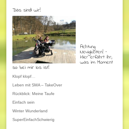
Das sind wir!
Achtung:
Neuigkeiten! –
Hier erfahrt ihr,
was im Moment
so bei mir los ist!
Klopf klopf…
Leben mit SMA – TakeOver
Rückblick: Meine Taufe
Einfach sein
Winter Wunderland
SuperEinfachSchwierig