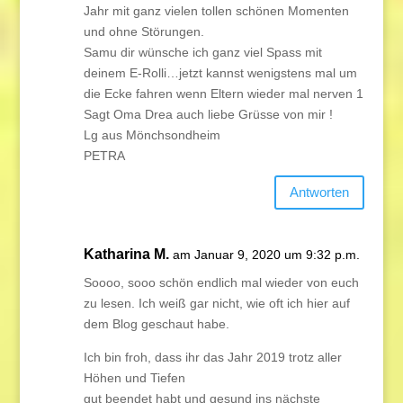
Jahr mit ganz vielen tollen schönen Momenten
und ohne Störungen.
Samu dir wünsche ich ganz viel Spass mit
deinem E-Rolli…jetzt kannst wenigstens mal um
die Ecke fahren wenn Eltern wieder mal nerven 1
Sagt Oma Drea auch liebe Grüsse von mir !
Lg aus Mönchsondheim
PETRA
Antworten
Katharina M.
am Januar 9, 2020 um 9:32 p.m.
Soooo, sooo schön endlich mal wieder von euch
zu lesen. Ich weiß gar nicht, wie oft ich hier auf
dem Blog geschaut habe.
Ich bin froh, dass ihr das Jahr 2019 trotz aller
Höhen und Tiefen
gut beendet habt und gesund ins nächste