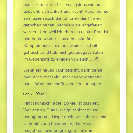
aber nix, nun weiß ich wenigstens wie es
aussieht, sich anhört und riecht. Papa meinte,
so müssen auch die Kanonen der Piraten
gerochen haben, nachdem sie abgefeuert
wurden. Und weil ich eben ein echter Pirat bin
und heute wieder fit sein musste fürs
Kämpfen bin ich einfach wieder ins Bett
gehuscht und hab mich gut ausgeschlafen –
im Gegensatz zu einigen von euch…. 😉
Wenn ein neues Jahr beginnt, dann denkt
man doch recht viel über das vergangene
nach. Was uns betrifft kann ich nur sagen:
Wow! Puh.
Klingt komisch, aber: So viel ist passiert.
Wahnsinnig Gutes, einige schlechte und
unangenehme Dinge auch, wir haben so viel
Unterstützung bekommen, das Haus
umgebaut, sind umgezogen, mit dem